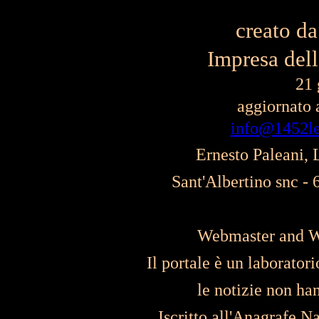
creato da
Impresa dell
21 
aggiornato
info@1452le
Ernesto Paleani, 
Sant'Albertino snc 
Webmaster and We
Il portale è un laboratori
le notizie non ha
Iscritto all'Anagrafe 