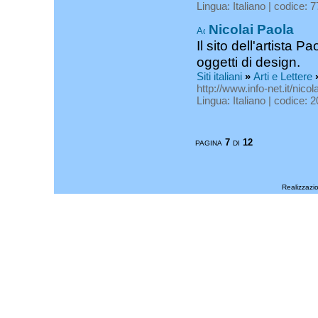
Lingua: Italiano | codice: 
Nicolai Paola
Il sito dell'artista Pa
oggetti di design.
Siti italiani
»
Arti e Lettere
http://www.info-net.it/nicola
Lingua: Italiano | codice: 
7
12
PAGINA
DI
Realizzazi