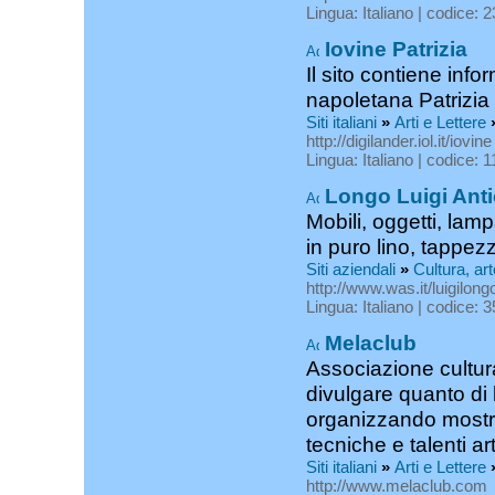
Lingua: Italiano | codice: 
Iovine Patrizia
Il sito contiene info
napoletana Patrizia 
Siti italiani
»
Arti e Lettere
http://digilander.iol.it/iovine
Lingua: Italiano | codice: 
Longo Luigi Anti
Mobili, oggetti, lamp
in puro lino, tappezz
Siti aziendali
»
Cultura, art
http://www.was.it/luigilong
Lingua: Italiano | codice: 
Melaclub
Associazione cultura
divulgare quanto di be
organizzando mostre
tecniche e talenti arti
Siti italiani
»
Arti e Lettere
http://www.melaclub.com